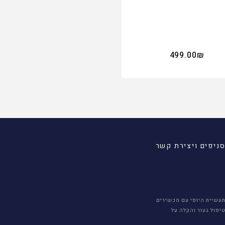
750.00
₪
499.00
₪
ניפים ויצירת קשר
תעשיית היופי עם מכשירים
טיפול בעור והקלה על