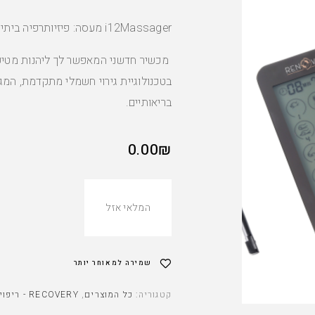
i12Massager מעסה: פיזיותרפיה ביתית יעילה
מכשיר חדשני המאפשר לך ליהנות מטיפו
בטכנולוגיית גירוי חשמלי מתקדמת, המ
בריאותיים.
0.00
₪
המלאי אזל
שמירה למאוחר יותר
קטגוריה:
כל המוצרים
,
RECOVERY - ריפוי הגוף