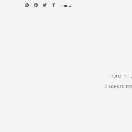
שיתוף:
רגליים ועוד.
פורט ומאמצים