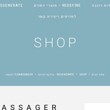
ות רנובה
REDEFINE – מוצרי הפנים
REGENERATE – מוצרי הגו
לסניפים ויצירת קשר
SHOP
עמוד הבית
SHOP
REGENERATE - קולקציית גוף
I12MASSAGER מעסה
I12MASSAGER