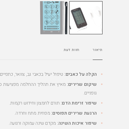
תיאור
חוות דעת
הקלה על כאבים:
טיפול יעיל בכאבי גב, צוואר, כתפיים, 
שיקום שרירים:
מאיץ את תהליך ההחלמה מפציעות ס
גופניים.
שיפור זרימת הדם:
תורם לחמצון וחידוש רקמות.
הרגעת שרירים תפוסים:
מפחית מתח וחרדה.
שיפור איכות השינה:
מקדם שינה עמוקה ורגועה.