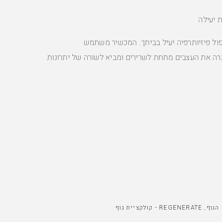
ל פיזיותרפיה יעיל בביתך. המכשיר משתמש
גרה את העצבים מתחת לשרירים ומביא לשורה של יתרונות
,
REGENERATE - קולקציית גוף